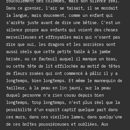
roucoulement des colombes, mais son silence réel.
Dans ce grenier, l'air se taisait, il se mordait
la langue, mais doucement, comme un enfant qui
s'arrête juste avant de dire une bêtise. C'est un
silence propre aux enfants qui voient des choses
merveilleuses et effroyables mais qui n'osent pas
dire que oui, les dragons et les sorcières sont
aussi réels que cette petite table à la jambe
brisée, ou ce fauteuil auquel il manque un bras,
ou cette tête de lit effilochée au motif de têtes
de fleurs rosées qui ont commencé à pâlir il y a
longtemps, bien longtemps. Et même le mannequin de
tailleur, à la peau en lin jauni, sur la peau
duquel personne n'a rien cousu depuis bien
longtemps, trop longtemps, n'est plus réel que la
possibilité d'un esprit captif quelque part dans
ces murs, dans ces vieilles lames, dans quelqu'une
de ces boîtes poussiéreuses et oubliées. Aux